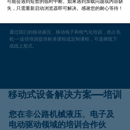
可能会遇到短暂的临时中断。如果遇到加载问题或内容缺
涵盖移动解决方案领域的培训
失，只需重新启动浏览器即可解决。感谢您的耐心等待！
课程！
通过我们的移动液压、移动电子和电气化培训，抢占先
机——这些培训提供标准课程或定制课程，可选择线下
或线上形式。
移动式设备解决方案——培训
您在非公路机械液压、电子及
电动驱动领域的培训合作伙