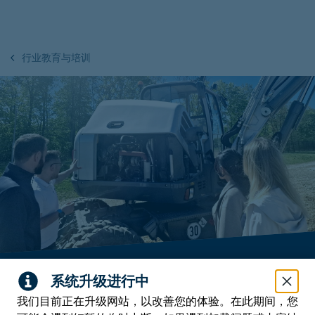
行业教育与培训
学习。应用。不断前进——通过
我们目前正在升级网站，以改善您的体验。在此期间，您