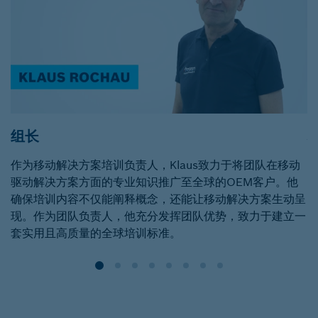
组长
作为移动解决方案培训负责人，Klaus致力于将团队在移动
M
驱动解决方案方面的专业知识推广至全球的OEM客户。他
确保培训内容不仅能阐释概念，还能让移动解决方案生动呈
现。作为团队负责人，他充分发挥团队优势，致力于建立一
套实用且高质量的全球培训标准。