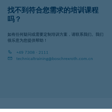
找不到符合您需求的培训课程
吗？
如有任何疑问或需要定制培训方案，请联系我们。我们
很乐意为您提供帮助！
+49 7308 - 2111
technicaltraining@boschrexroth.com.cn