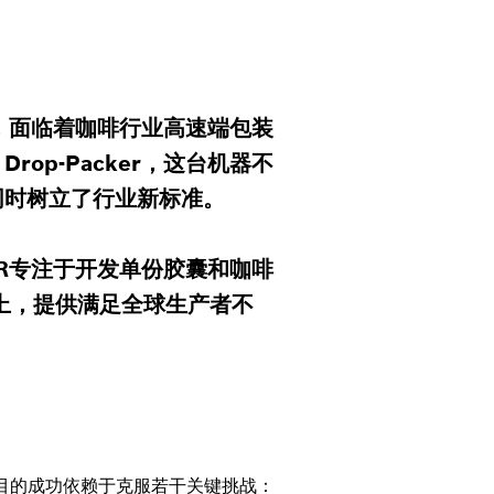
司，面临着咖啡行业高速端包装
op-Packer，这台机器不
同时树立了行业新标准。
ER专注于开发单份胶囊和咖啡
上，提供满足全球生产者不
项目的成功依赖于克服若干关键挑战：