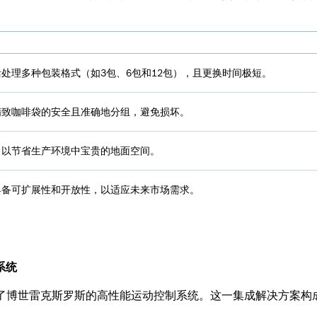
处理多种包装格式（如3包、6包和12包），且更换时间极短。
精致咖啡袋的安全且准确地分组，避免损坏。
，以节省生产环境中宝贵的地面空间。
具备可扩展性和开放性，以适应未来市场需求。
系统
了博世雷克斯罗斯的高性能运动控制系统。这一集成解决方案构成了NCP