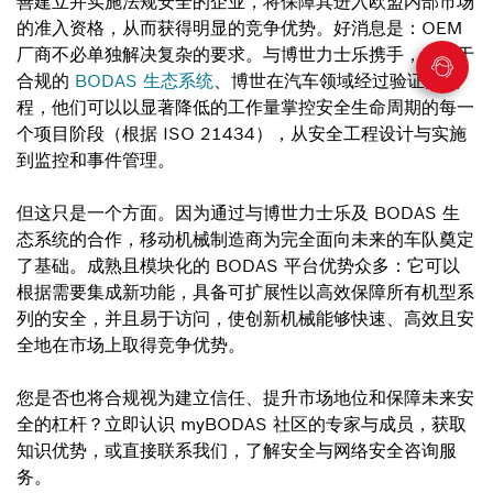
善建立并实施法规安全的企业，将保障其进入欧盟内部市场
的准入资格，从而获得明显的竞争优势。好消息是：OEM
厂商不必单独解决复杂的要求。与博世力士乐携手，借助于
合规的
BODAS 生态系统
、博世在汽车领域经过验证的流
程，他们可以以显著降低的工作量掌控安全生命周期的每一
个项目阶段（根据 ISO 21434），从安全工程设计与实施
到监控和事件管理。
但这只是一个方面。因为通过与博世力士乐及 BODAS 生
态系统的合作，移动机械制造商为完全面向未来的车队奠定
了基础。成熟且模块化的 BODAS 平台优势众多：它可以
根据需要集成新功能，具备可扩展性以高效保障所有机型系
列的安全，并且易于访问，使创新机械能够快速、高效且安
全地在市场上取得竞争优势。
您是否也将合规视为建立信任、提升市场地位和保障未来安
全的杠杆？立即认识 myBODAS 社区的专家与成员，获取
知识优势，或直接联系我们，了解安全与网络安全咨询服
务。