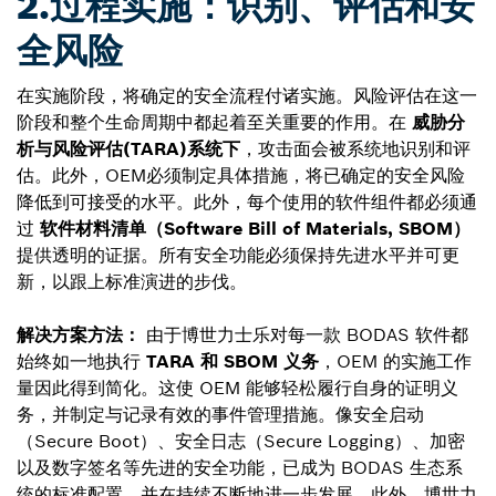
2.过程实施：识别、评估和安
全风险
在实施阶段，将确定的安全流程付诸实施。风险评估在这一
阶段和整个生命周期中都起着至关重要的作用。在
威胁分
析与风险评估(TARA)系统下
，攻击面会被系统地识别和评
估。此外，OEM必须制定具体措施，将已确定的安全风险
降低到可接受的水平。此外，每个使用的软件组件都必须通
过
软件材料清单（Software Bill of Materials, SBOM）
提供透明的证据。所有安全功能必须保持先进水平并可更
新，以跟上标准演进的步伐。
解决方案方法：
由于博世力士乐对每一款 BODAS 软件都
始终如一地执行
TARA 和 SBOM 义务
，OEM 的实施工作
量因此得到简化。这使 OEM 能够轻松履行自身的证明义
务，并制定与记录有效的事件管理措施。像安全启动
（Secure Boot）、安全日志（Secure Logging）、加密
以及数字签名等先进的安全功能，已成为 BODAS 生态系
统的标准配置，并在持续不断地进一步发展。此外，博世力