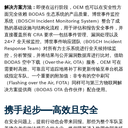
解决方案方法：
即便在运行阶段，OEM 也可以在安全性方
面完全依赖 BODAS 生态系统的产品质量。博世事件监控
系统（BOSCH Incident Monitoring System）整合了成
熟的基础设施与结构化流程，用于评估和报告安全事件，并
直接覆盖所有 CRA 要求——包括事件管理、漏洞处理以及
24×7 全天候监控。博世事件响应团队（BOSCH Incident
Response Team）对所有力士乐系统进行全天候持续监
控，分析警报，并将结果与公开漏洞数据库进行比对。借助
BODAS 空中下载（Over-the-Air, OTA）服务，OEM 可在
需要时高效、可靠且可追踪地将补丁和更新传输至单台机器
或指定车队。一个重要的附加值：非专有的空中刷写
（Flashing over the Air, FOTA）同样可与第三方物联网解
决方案提供商（BODAS OTA 合作伙伴）配合使用。
携手起步——高效且安全
在安全问题上，提前行动也会带来回报。那些为整个车队妥