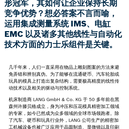
形冠军，其如何让企业保持长期
竞争优势？想必答案不言而喻，
运用集成测量系统 IMS、电缸
EMC 以及诸多其他线性与自动化
技术方面的力士乐组件是关键。
几千年来，人们一直采用在物品上雕刻图案的方法来避
免弄错和辨别真伪。为了能够在流通硬币、汽车轮胎或
玩具的模具上打造出复杂结构，需要极高精度的线性传
动技术以及相关的驱动与控制系统。
机床制造商 LANG GmbH & Co. KG 于 50 多年前在黑
森州许滕贝格成立，身为冲压和压花模具精密加工领域
的专家，如今已然成为众多领域的全球市场领跑者。除
了汽车、硬币和玩具行业外，LANG 公司生产的精密加
工机械设备也被广泛应用于晶圆制造、显微镜以及印刷