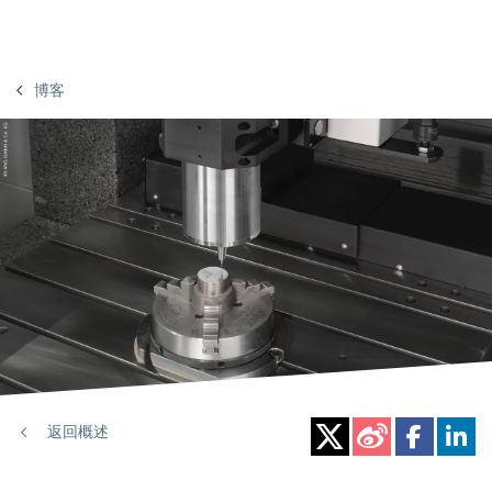
博客
返回概述