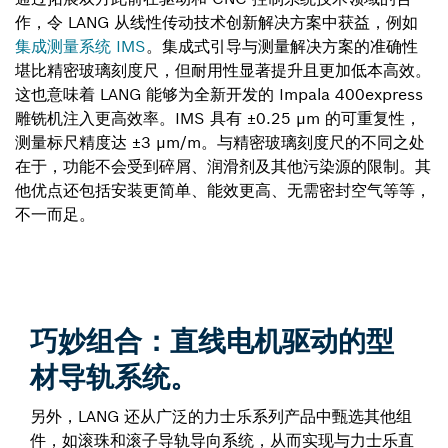
作，令 LANG 从线性传动技术创新解决方案中获益，例如
集成测量系统 IMS
。集成式引导与测量解决方案的准确性
堪比精密玻璃刻度尺，但耐用性显著提升且更加低本高效。
这也意味着 LANG 能够为全新开发的 Impala 400express
雕铣机注入更高效率。IMS 具有 ±0.25 μm 的可重复性，
测量标尺精度达 ±3 μm/m。与精密玻璃刻度尺的不同之处
在于，功能不会受到碎屑、润滑剂及其他污染源的限制。其
他优点还包括安装更简单、能效更高、无需密封空气等等，
不一而足。
巧妙组合：直线电机驱动的型
材导轨系统。
另外，LANG 还从广泛的力士乐系列产品中甄选其他组
件，如滚珠和滚子导轨导向系统，从而实现与力士乐直