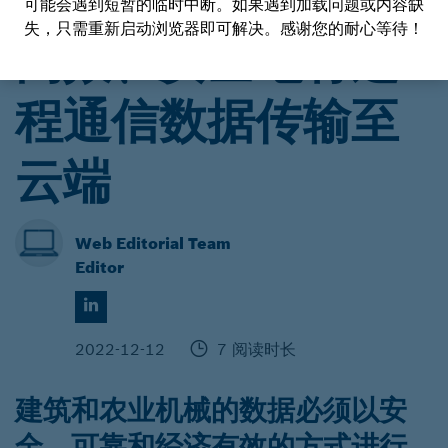
可能会遇到短暂的临时中断。如果遇到加载问题或内容缺
行走机械解决方案
失，只需重新启动浏览器即可解决。感谢您的耐心等待！
高效、安全地将远
程通信数据传输至
云端
Web Editorial Team
Editor
2022-12-12
7 阅读时长
建筑和农业机械的数据必须以安
全、可靠和经济有效的方式进行