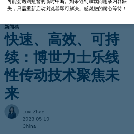
可能会遇到短暂的临时中断。如果遇到加载问题或内容缺
失，只需重新启动浏览器即可解决。感谢您的耐心等待！
新闻稿
快速、高效、可持
续：博世力士乐线
性传动技术聚焦未
来
Luyi Zhao
2023-05-10
China