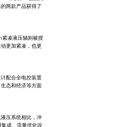
乐的两款产品获得了
ion紧凑液压轴则被授
运动更加紧凑，也更
设计配合全电控装置
、生态和经济等方面
统液压系统相比，冲
用集成、流量优化设