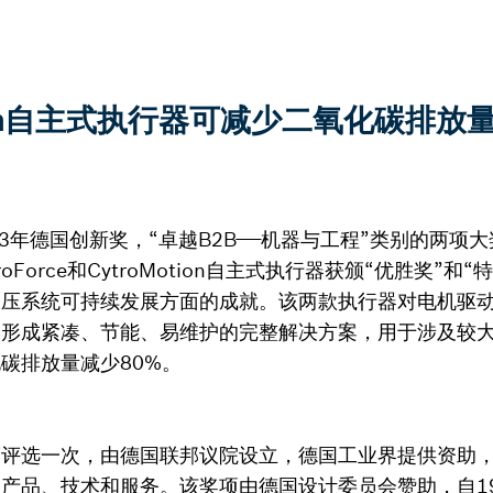
oMotion自主式执行器可减少二氧化碳
23年德国创新奖，“卓越B2B——机器与工程”类别的两项
oForce和CytroMotion自主式执行器获颁“优胜奖”和
液压系统可持续发展方面的成就。该两款执行器对电机驱
，形成紧凑、节能、易维护的完整解决方案，用于涉及较
碳排放量减少80%。
度评选一次，由德国联邦议院设立，德国工业界提供资助
产品、技术和服务。该奖项由德国设计委员会赞助，自19