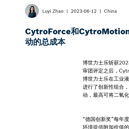
Luyi Zhao
2023-06-12
China
CytroForce和Cytr
动的总成本
博世力士乐斩获20
审团评定之后，Cytr
博世力士乐在工业
进行了创新性组合
动，最高可将二氧化
“德国创新奖”每年
环境提供附加价值的