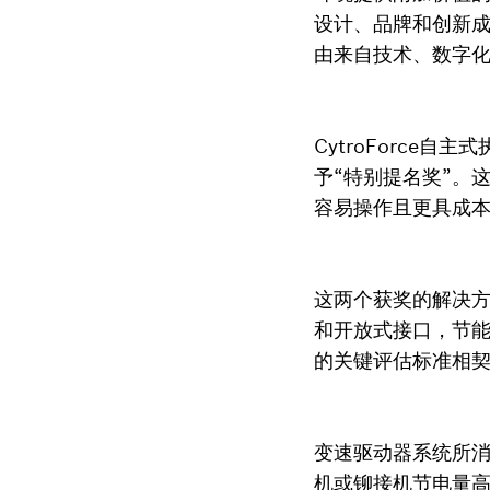
设计、品牌和创新
由来自技术、数字
CytroForce自
予“特别提名奖”。
容易操作且更具成
这两个获奖的解决
和开放式接口，节
的关键评估标准相
变速驱动器系统所
机或铆接机节电量高