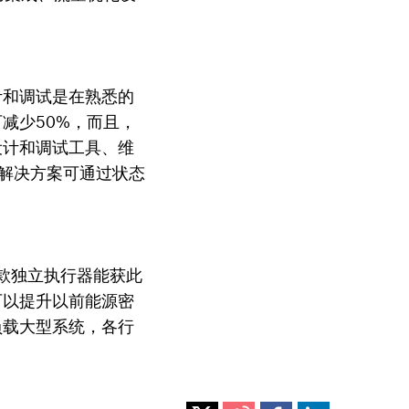
计和调试是在熟悉的
减少50%，而且，
设计和调试工具、维
t解决方案可通过状态
两款独立执行器能获此
可以提升以前能源密
负载大型系统，各行