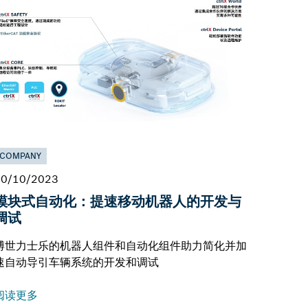
COMPANY
20/10/2023
模块式自动化：提速移动机器人的开发与
调试
博世力士乐的机器人组件和自动化组件助力简化并加
速自动导引车辆系统的开发和调试
阅读更多