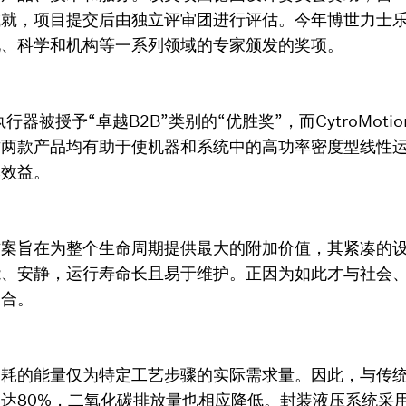
成就，项目提交后由独立评审团进行评估。今年博世力士
化、科学和机构等一系列领域的专家颁发的奖项。
主式执行器被授予“卓越B2B”类别的“优胜奖”，而CytroMot
这两款产品均有助于使机器和系统中的高功率密度型线性
本效益。
方案旨在为整个生命周期提供最大的附加价值，其紧凑的
能、安静，运行寿命长且易于维护。正因为如此才与社会
契合。
消耗的能量仅为特定工艺步骤的实际需求量。因此，与传
达80%，二氧化碳排放量也相应降低。封装液压系统采