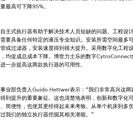
量最高可下降95%。
的自主式执行器有助于解决技术人员短缺的问题。工程设
需要具备任何特定的液压专业知识。安装所需空间最多可
软管或过滤器，安装速度得到很大提升。采用数字化工程
均促成总成本下降。博世力士乐的数字CytroConnec
具进一步提高这两款执行器的可用性。
业部负责人Guido Hettwer表示：“我们非常高兴这
性得到提升的重要象征。这也清楚地表明，创新和数字化
性、简便性，也使其更经得起未来考验。从单个机床到多
过我们的独立执行器挖掘其相关潜能。”