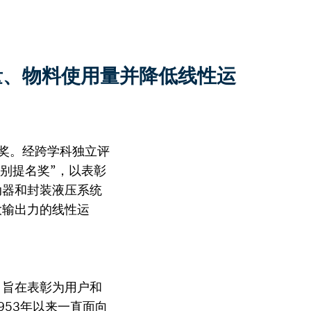
排放量、物料使用量并降低线性运
大奖。经跨学科独立评
“特别提名奖”，以表彰
动器和封装液压系统
大输出力的线性运
，旨在表彰为用户和
53年以来一直面向