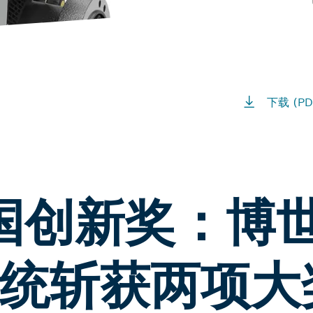
下载 (PD
德国创新奖：博
统斩获两项大