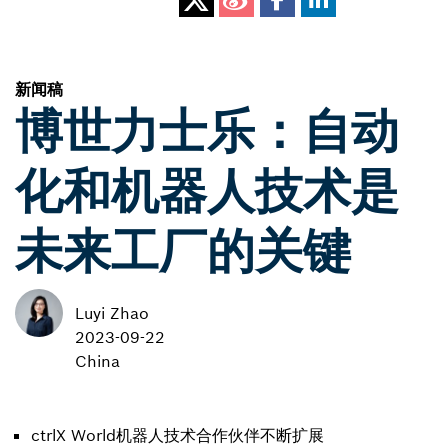
新闻稿
博世力士乐：自动
化和机器人技术是
未来工厂的关键
Luyi Zhao
2023-09-22
China
ctrlX World机器人技术合作伙伴不断扩展