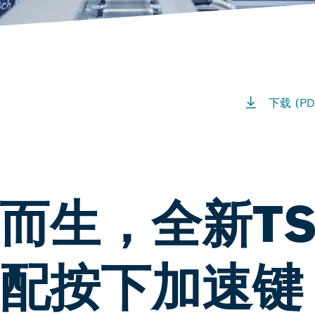
下载 (PD
而生，全新TS
配按下加速键