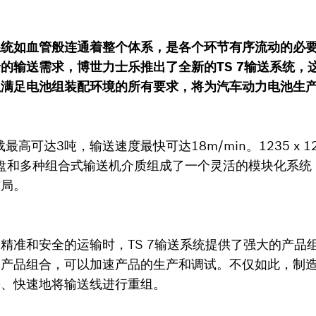
系统如血管般连通着整个体系，是各个环节有序流动的必
的输送需求，博世力士乐推出了全新的TS 7输送系统，
以满足电池组装配环境的所有要求，将为汽车动力电池生
最高可达3吨，输送速度最快可达18m/min。1235 x 1235
件托盘和多种组合式输送机介质组成了一个灵活的模块化系
布局。
精准和安全的运输时，TS 7输送系统提供了强大的产品
的产品组合，可以加速产品的生产和调试。不仅如此，制
松、快速地将输送线进行重组。