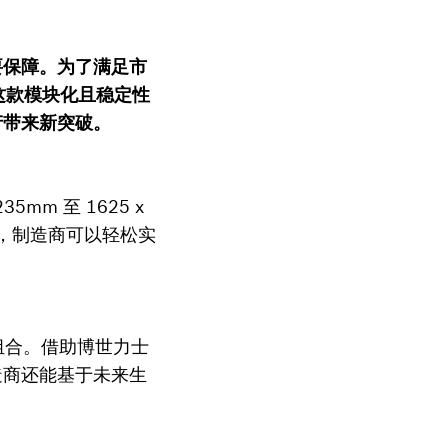
要保障。为了满足市
这款模块化且稳定性
产带来新突破。
mm 至 1625 x
统，制造商可以轻松实
组合。借助博世力士
造商还能基于未来生