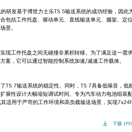
系统的研发基于博世力士乐TS 5输送系统的成功经验，因
组合包括工件托盘、驱动单元、直线输送单元、腿架、定
用场景。
要实现工件托盘之间无碰撞非累积转移。为了满足这一需
方案，它可以通过智能控制系统加速/减速工件载体。
了TS 7输送系统的稳定性。同时，TS 7具备低噪音，
可扩展性设计大幅缩短调试时间。专为汽车动力电池组装
统尤其适用于严苛的工作环境和高负载输送场景，实现7x24
下载 (PD