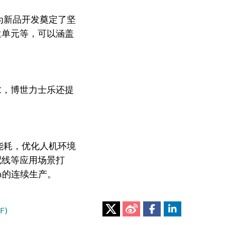
此为新品开发奠定了坚
位单元等，可以涵盖
求，博世力士乐还提
低能耗，优化人机环境
配线等应用场景打
h的连续生产。
F)