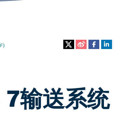
F)
 7输送系统