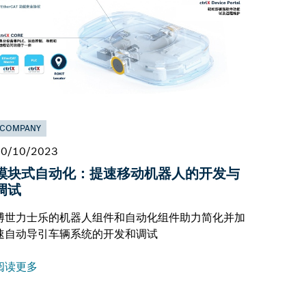
COMPANY
20/10/2023
模块式自动化：提速移动机器人的开发与
调试
博世力士乐的机器人组件和自动化组件助力简化并加
速自动导引车辆系统的开发和调试
阅读更多