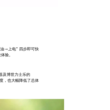
油→上电” 四步即可快
效体验。
动器及博世力士乐的
速度，也大幅降低了总体