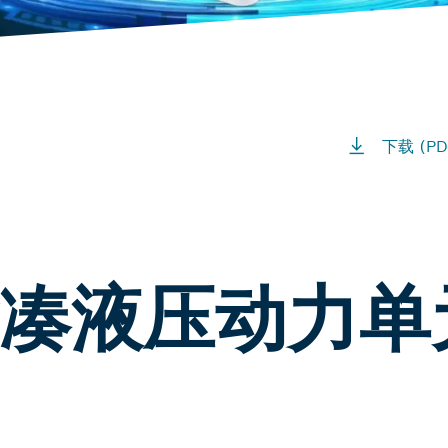
下载 (PD
凑液压动力单