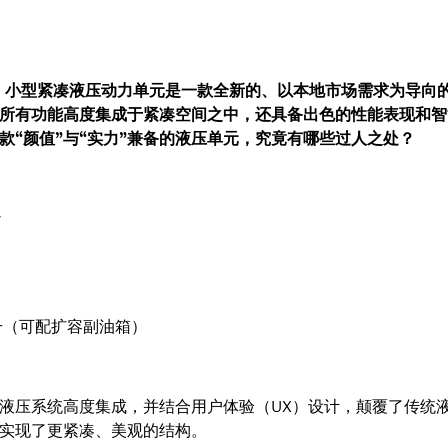
ube 小型紧凑液压动力单元是一款全新的、以本地市场需求为导
所有功能高度集成于紧凑空间之中，还具备出色的性能表现和智
款“颜值”与“实力”兼备的液压单元，究竟有哪些过人之处？
w
升（可配扩容副油箱）
液压系统高度集成，并结合用户体验（UX）设计，颠覆了传统
实现了更紧凑、美观的结构。