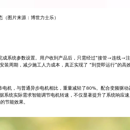
状态（图片来源：博世力士乐）
前已完成系统参数设置。用户收到产品后，只需经过“接管→连线→注
安装周期，减少施工人力成本，真正实现了 “到货即运行”的高
伺服同步电机，与普通异步电机相比，重量减轻了80%。配合变频驱
，它可根据系统实际需求智能调节电机转速，不仅显著提升了系统响应
%的节能效果。