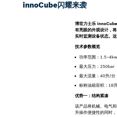
innoCube闪耀来袭
博世力士乐 innoC
有亮眼的外观设计，将
实时监测设备状态。这
技术参数概览
功率范围：1.5~4k
最大压力：250bar
最大流量：40升/分
标称油箱容积：18
优势一：结构紧凑
该产品将机械、电气和
升操作便捷性的同时，