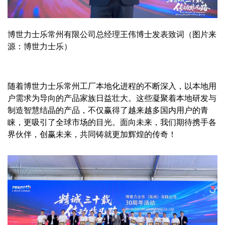
博世力士乐常州有限公司总经理王伟博士发表致词（图片来
源：博世力士乐）
随着博世力士乐常州工厂本地化进程的不断深入，以本地用
户需求为导向的产品家族日益壮大。这些凝聚着本地研发与
制造智慧结晶的产品，不仅赢得了越来越多国内用户的青
睐，更吸引了全球市场的目光。面向未来，我们期待携手各
界伙伴，创赢未来，共同铸就更加辉煌的传奇！