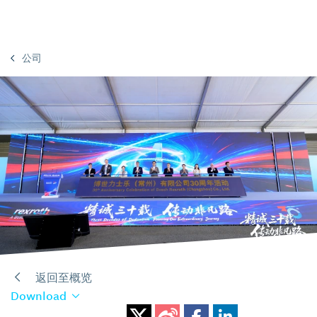
公司
返回至概览
Download