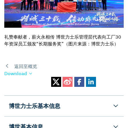
礼赞奉献者，薪火永相传 博世力士乐管理层代表向工厂30
年资深员工颁发“长期服务奖”（图片来源：博世力士乐）
返回至概览
Download
博世力士乐基本信息
博世基本信息