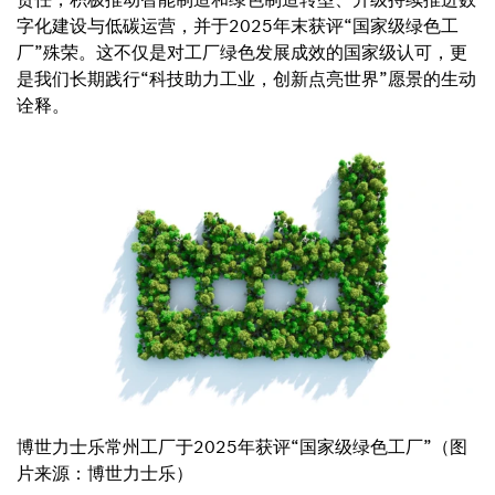
字化建设与低碳运营，并于2025年末获评“国家级绿色工
厂”殊荣。这不仅是对工厂绿色发展成效的国家级认可，更
是我们长期践行“科技助力工业，创新点亮世界”愿景的生动
诠释。
博世力士乐常州工厂于2025年获评“国家级绿色工厂”（图
片来源：博世力士乐）