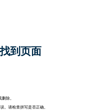
 未找到页面
。
或删除。
写错误。请检查拼写是否正确。