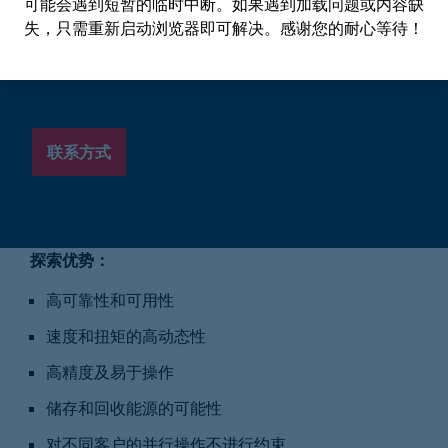
可能会遇到短暂的临时中断。如果遇到加载问题或内容缺
失，只需重新启动浏览器即可解决。感谢您的耐心等待！
今天的系统解决方案是为了明天的应用做准备
联系方式
探索优势：
高可靠性和可用性
速度和扭矩的高动态性
高精度及易于操作
储存和回收能源的可能性
对不同客户的并行操作不进行约束