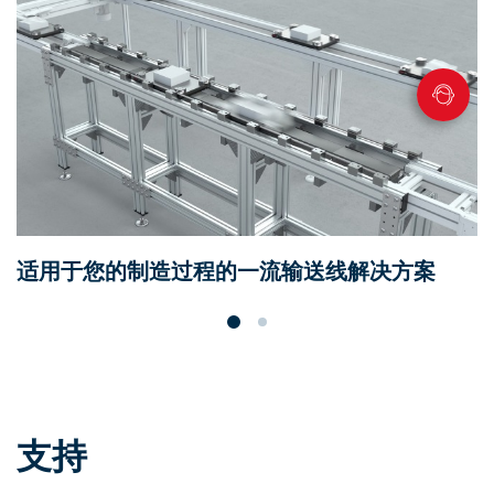
适用于您的制造过程的一流输送线解决方案
T
支持