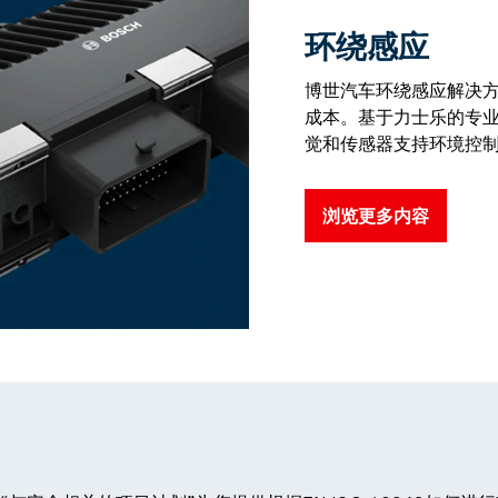
环绕感应
博世汽车环绕感应解决
成本。基于力士乐的专
觉和传感器支持环境控
浏览更多内容