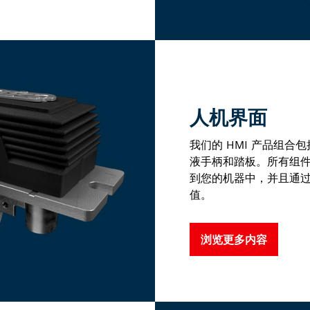
人机界面
我们的 HMI 产品组
液手柄和踏板。所有组件
到您的机器中，并且通
值。
浏览更多内容