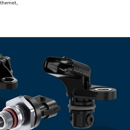
thernet。