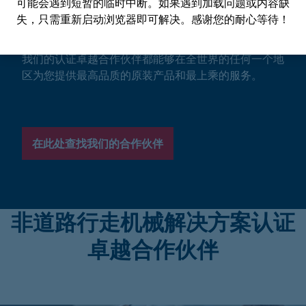
可能会遇到短暂的临时中断。如果遇到加载问题或内容缺
失，只需重新启动浏览器即可解决。感谢您的耐心等待！
无论您是希望得到行走机械液压系统、电子产品、电力
驱动器产品还是相关技术咨询或维修服务的快速供应：
我们的认证卓越合作伙伴都能够在全世界的任何一个地
区为您提供最高品质的原装产品和最上乘的服务。
在此处查找我们的合作伙伴
非道路行走机械解决方案认证
卓越合作伙伴