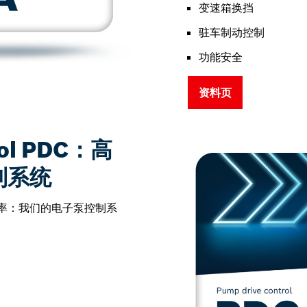
变速箱换挡
驻车制动控制
功能安全
资料页
rol PDC：高
制系统
率：我们的电子泵控制系