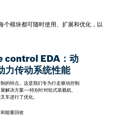
。每个模块都可随时使用、扩展和优化，以
ve control EDA：动
动力传动系统性能
定制的特点。这是我们专为行走驱动控制
展解决方案——特别针对轮式装载机、
和叉车进行了优化。
车和能量回收