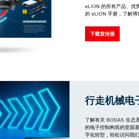
eLION 的所有产品
的 eLION 手册，了
下载宣传册
行走机械电
了解有关 BODAS 生
的电子控制构筑的坚固
字化转型，轻松访问我