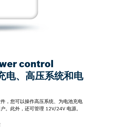
ower control
央充电、高压系统和电
软件，您可以操作高压系统、为电池充电
。此外，还可管理 12V/24V 电源。
信